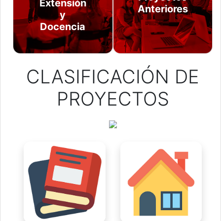
Extensión
Anteriores
y
Docencia
CLASIFICACIÓN DE
PROYECTOS