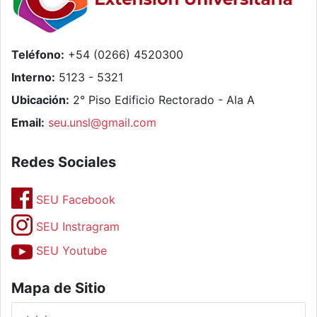
Teléfono:
+54 (0266) 4520300
Interno:
5123 - 5321
Ubicación:
2° Piso Edificio Rectorado - Ala A
Email:
seu.unsl@gmail.com
Redes Sociales
SEU Facebook
SEU Instragram
SEU Youtube
Mapa de Sitio