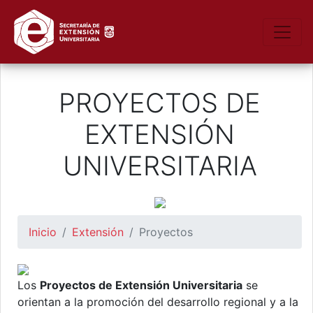
https://seu.unsl.edu.ar/
Toggle
PROYECTOS DE
EXTENSIÓN
UNIVERSITARIA
Inicio
Extensión
Proyectos
Los
Proyectos de Extensión Universitaria
se
orientan a la promoción del desarrollo regional y a la