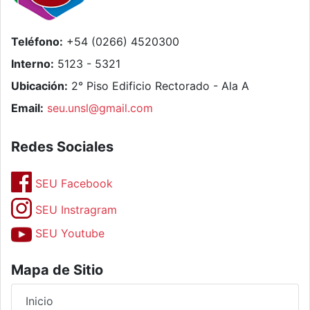
Teléfono:
+54 (0266) 4520300
Interno:
5123 - 5321
Ubicación:
2° Piso Edificio Rectorado - Ala A
Email:
seu.unsl@gmail.com
Redes Sociales
SEU Facebook
SEU Instragram
SEU Youtube
Mapa de Sitio
Inicio