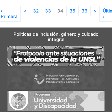
‹
<
32
33
34
35
36
>
Últi
Primera
›
Politicas de inclusión, género y cuidado
integral