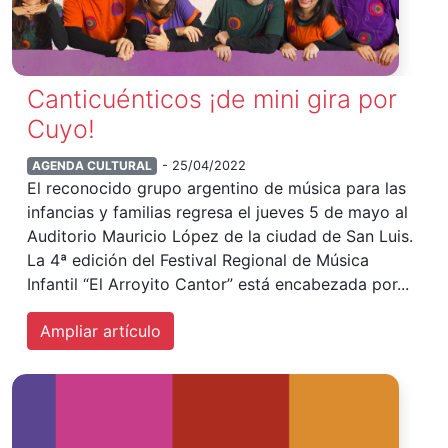
Canticuénticos ¡de mini gira por
Cuyo!
AGENDA CULTURAL
- 25/04/2022
El reconocido grupo argentino de música para las
infancias y familias regresa el jueves 5 de mayo al
Auditorio Mauricio López de la ciudad de San Luis.
La 4ª edición del Festival Regional de Música
Infantil “El Arroyito Cantor” está encabezada por...
Ampliar artículo