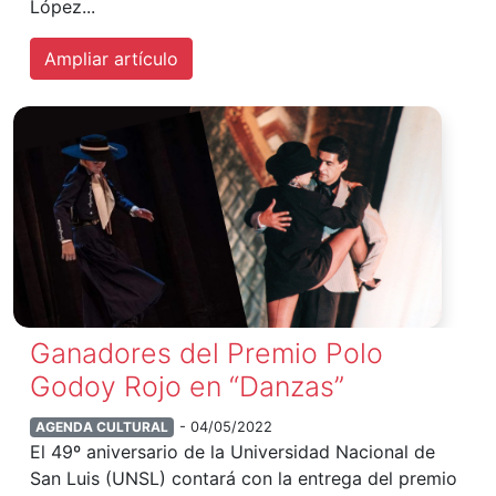
López...
Ampliar artículo
Ganadores del Premio Polo
Godoy Rojo en “Danzas”
AGENDA CULTURAL
- 04/05/2022
El 49º aniversario de la Universidad Nacional de
San Luis (UNSL) contará con la entrega del premio