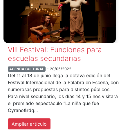
VIII Festival: Funciones para
escuelas secundarias
AGENDA CULTURAL
- 20/05/2022
Del 11 al 18 de junio llega la octava edición del
Festival Internacional de la Palabra en Escena, con
numerosas propuestas para distintos públicos.
Para nivel secundario, los días 14 y 15 nos visitará
el premiado espectáculo “La niña que fue
Cyrano&rdq...
Ampliar artículo