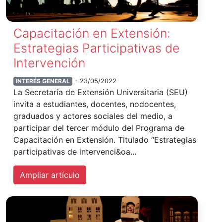
Capacitación en Extensión:
Estrategias Participativas de
Intervención
INTERÉS GENERAL
- 23/05/2022
La Secretaría de Extensión Universitaria (SEU)
invita a estudiantes, docentes, nodocentes,
graduados y actores sociales del medio, a
participar del tercer módulo del Programa de
Capacitación en Extensión. Titulado “Estrategias
participativas de intervenci&oa...
Ampliar artículo