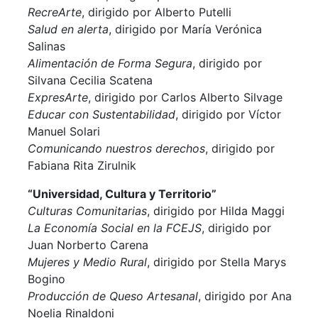
RecreArte
, dirigido por
Alberto
Putelli
Salud en alerta
, dirigido por
María Verónica
Salinas
Alimentación de Forma Segura
, dirigido por
Silvana Cecilia
Scatena
ExpresArte
, dirigido por
Carlos Alberto
Silvage
Educar con Sustentabilidad
, dirigido por
Víctor
Manuel
Solari
Comunicando nuestros derechos
, dirigido por
Fabiana Rita
Zirulnik
“Universidad, Cultura y Territorio”
Culturas Comunitarias
, dirigido por
Hilda
Maggi
La Economía Social en la FCEJS
, dirigido por
Juan Norberto
Carena
Mujeres y Medio Rural
, dirigido por
Stella Marys
Bogino
Producción de Queso Artesanal
, dirigido por
Ana
Noelia
Rinaldoni