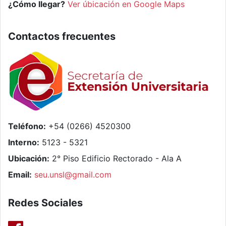
¿Cómo llegar?
Ver úbicación en Google Maps
Contactos frecuentes
Teléfono:
+54 (0266) 4520300
Interno:
5123 - 5321
Ubicación:
2° Piso Edificio Rectorado - Ala A
Email:
seu.unsl@gmail.com
Redes Sociales