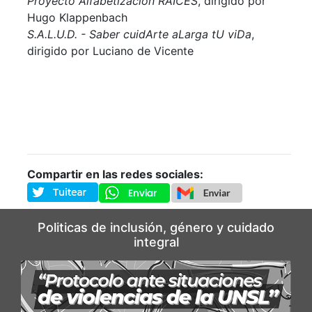
Proyecto Alfabetización RAICES
, dirigido por
Hugo Klappenbach
S.A.L.U.D. - Saber cuidArte aLarga tU viDa
,
dirigido por
Luciano de Vicente
Compartir en las redes sociales:
Politicas de inclusión, género y cuidado
integral