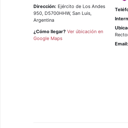
Dirección:
Ejército de Los Andes
Teléf
950, D5700HHW, San Luis,
Inter
Argentina
Ubica
¿Cómo llegar?
Ver úbicación en
Recto
Google Maps
Email