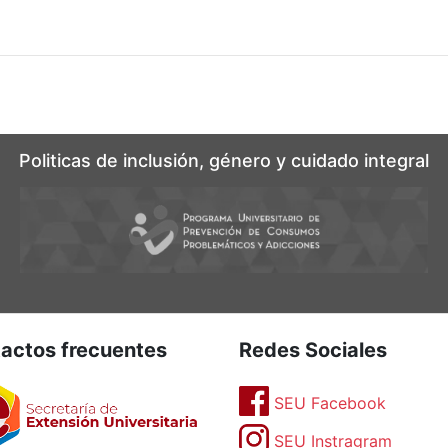
Politicas de inclusión, género y cuidado integral
actos frecuentes
Redes Sociales
SEU Facebook
SEU Instragram