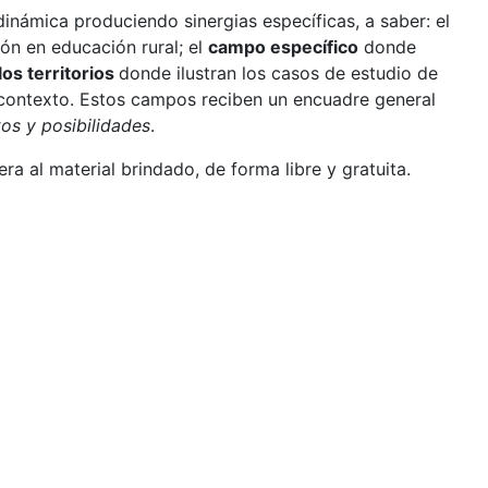
ámica produciendo sinergias específicas, a saber: el
ión en educación rural; el
campo específico
donde
os territorios
donde ilustran los casos de estudio de
n contexto. Estos campos reciben un encuadre general
tos y posibilidades
.
 al material brindado, de forma libre y gratuita.