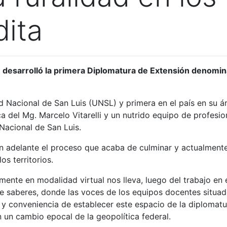
dita
e desarrolló la primera Diplomatura de Extensión denomin
ad Nacional de San Luis (UNSL) y primera en el país en su á
 del Mg. Marcelo Vitarelli y un
nutrido equipo de profesion
Nacional de San Luis.
n adelante el proceso que acaba de culminar y actualment
s territorios.
mente en modalidad virtual nos lleva, luego del trabajo en 
e saberes, donde las voces de los equipos docentes situad
ad y conveniencia de establecer este espacio de la diploma
n un cambio epocal de la geopolítica federal.