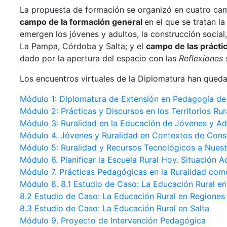
La propuesta de formación se organizó en cuatro ca
campo de la formación general
en el que se tratan l
emergen los jóvenes y adultos, la construcción social, l
La Pampa, Córdoba y Salta; y el
campo de las prácti
dado por la apertura del espacio con las
Reflexiones 
Los encuentros virtuales de la Diplomatura han queda
Módulo 1: Diplomatura de Extensión en Pedagogía de 
Módulo 2: Prácticas y Discursos en los Territorios Ru
Módulo 3: Ruralidad en la Educación de Jóvenes y Ad
Módulo 4. Jóvenes y Ruralidad en Contextos de Const
Módulo 5:
Ruralidad y Recursos Tecnológicos a Nues
Módulo 6.
Planificar la Escuela Rural Hoy. Situación 
Módulo 7. Prácticas Pedagógicas en la Ruralidad co
Módulo 8. 8.1 Estudio de Caso: La Educación Rural e
8.2 Estudio de Caso: La Educación Rural en Regiones
8.3 Estudio de Caso: La Educación Rural en Salta
Módulo 9. Proyecto de Intervención Pedagógica