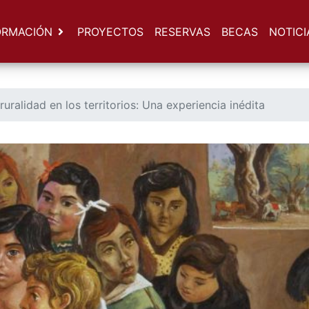
ORMACIÓN
PROYECTOS
RESERVAS
BECAS
NOTICI
uralidad en los territorios: Una experiencia inédita