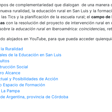
mpos de complementariedad que dialogan de una manera din
a nueva ruralidad, la educación rural en San Luis y la formac
as Tics y la planificación de la escuela rural; el
campo de l
cas
con la resolución del proyecto de intervención rural e
sobre la educación rural en Iberoamérica: coincidencias, re
do alojados en YouTube, para que pueda acceder quienquiera
la Ruralidad
rales de la Educación en San Luis
ultos
rucción Social
tro Alcance
Actual y Posibilidades de Acción
mo Espacio de Formación
n La Pampa
 de Argentina, provincia de Córdoba