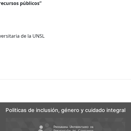
recursos públicos”
versitaria de la UNSL
s
Politicas de inclusión, género y cuidado integral