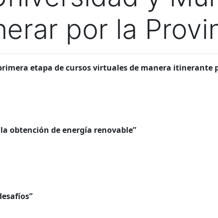
erar por la Provi
primera etapa de cursos virtuales de manera itinerante 
 la obtención de energía renovable”
desafíos”