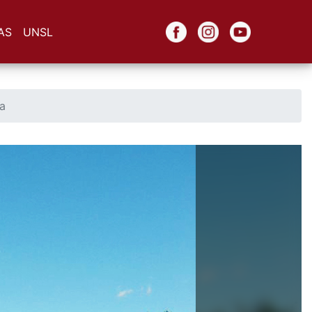
AS
UNSL
ia