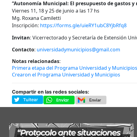
“Autonomía Municipal: El presupuesto de gastos y 
Viernes 11, 18 y 25 de junio a las 17 hs
Mg. Roxana Camiletti
Inscripción:
https://forms.gle/uieRY1ubC8YjbRfq8
Invitan
: Vicerrectorado y Secretaría de Extensión Uni
Contacto
:
universidadymunicipios@gmail.com
Notas relacionadas
:
Primera etapa del Programa Universidad y Municipio
Crearon el Programa Universidad y Municipios
Compartir en las redes sociales: