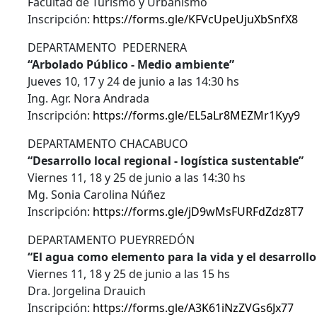
Facultad de Turismo y Urbanismo
Inscripción:
https://forms.gle/KFVcUpeUjuXbSnfX8
DEPARTAMENTO PEDERNERA
“Arbolado Público - Medio ambiente”
Jueves 10, 17 y 24 de junio a las 14:30 hs
Ing. Agr. Nora Andrada
Inscripción:
https://forms.gle/EL5aLr8MEZMr1Kyy9
DEPARTAMENTO CHACABUCO
“Desarrollo local regional - logística sustentable”
Viernes 11, 18 y 25 de junio a las 14:30 hs
Mg. Sonia Carolina Núñez
Inscripción:
https://forms.gle/jD9wMsFURFdZdz8T7
DEPARTAMENTO PUEYRREDÓN
“El agua como elemento para la vida y el desarrollo
Viernes 11, 18 y 25 de junio a las 15 hs
Dra. Jorgelina Drauich
Inscripción:
https://forms.gle/A3K61iNzZVGs6Jx77