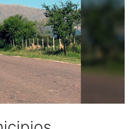
icipios