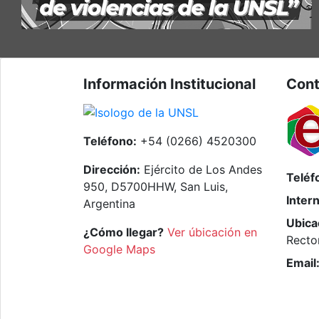
Información Institucional
Cont
Teléfono:
+54 (0266) 4520300
Dirección:
Ejército de Los Andes
Teléf
950, D5700HHW, San Luis,
Inter
Argentina
Ubica
¿Cómo llegar?
Ver úbicación en
Recto
Google Maps
Email