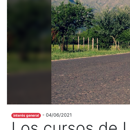
- 04/06/2021
interés general
Los cursos de U