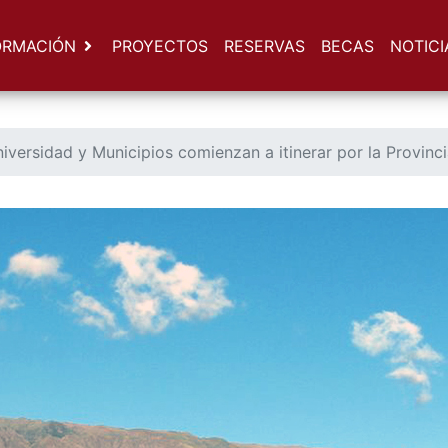
ORMACIÓN
PROYECTOS
RESERVAS
BECAS
NOTICI
iversidad y Municipios comienzan a itinerar por la Provinc