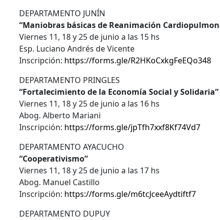
DEPARTAMENTO JUNÍN
“Maniobras básicas de Reanimación Cardiopulmonar
Viernes 11, 18 y 25 de junio a las 15 hs
Esp. Luciano Andrés de Vicente
Inscripción:
https://forms.gle/R2HKoCxkgFeEQo348
DEPARTAMENTO PRINGLES
“Fortalecimiento de la Economía Social y Solidaria”
Viernes 11, 18 y 25 de junio a las 16 hs
Abog. Alberto Mariani
Inscripción:
https://forms.gle/jpTfh7xxf8Kf74Vd7
DEPARTAMENTO AYACUCHO
“Cooperativismo”
Viernes 11, 18 y 25 de junio a las 17 hs
Abog. Manuel Castillo
Inscripción:
https://forms.gle/m6tcJceeAydtiftf7
DEPARTAMENTO DUPUY