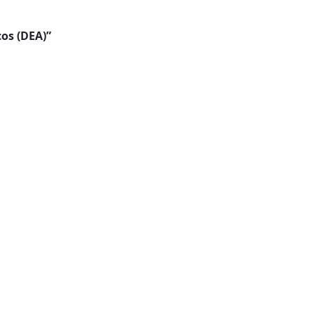
os (DEA)”