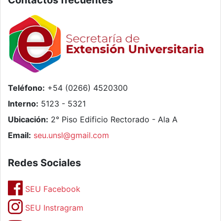
Teléfono:
+54 (0266) 4520300
Interno:
5123 - 5321
Ubicación:
2° Piso Edificio Rectorado - Ala A
Email:
seu.unsl@gmail.com
Redes Sociales
SEU Facebook
SEU Instragram