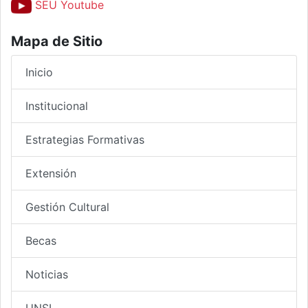
SEU Youtube
Mapa de Sitio
Inicio
Institucional
Estrategias Formativas
Extensión
Gestión Cultural
Becas
Noticias
UNSL