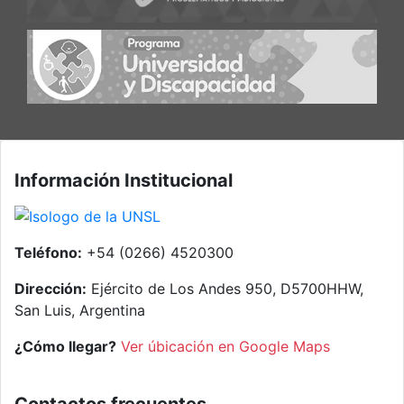
Información Institucional
Teléfono:
+54 (0266) 4520300
Dirección:
Ejército de Los Andes 950, D5700HHW,
San Luis, Argentina
¿Cómo llegar?
Ver úbicación en Google Maps
Contactos frecuentes