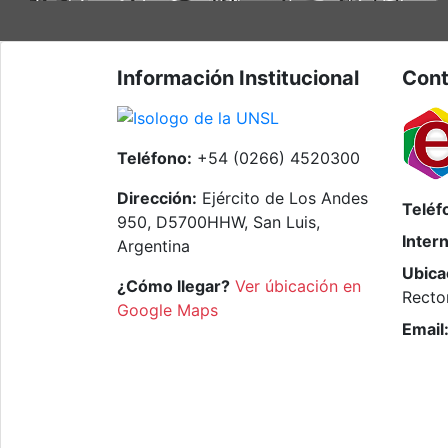
Información Institucional
Cont
Teléfono:
+54 (0266) 4520300
Dirección:
Ejército de Los Andes
Teléf
950, D5700HHW, San Luis,
Inter
Argentina
Ubica
¿Cómo llegar?
Ver úbicación en
Recto
Google Maps
Email