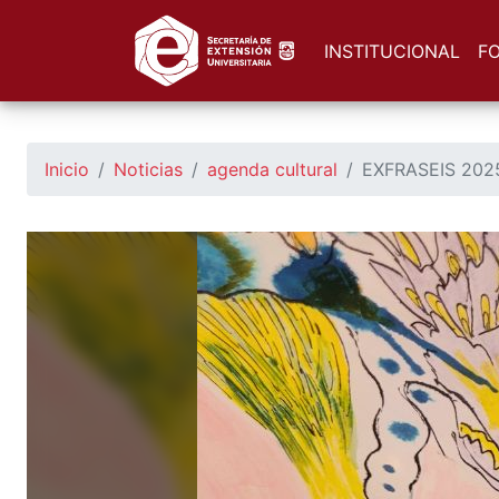
https://seu.unsl.edu.ar/
INSTITUCIONAL
F
Inicio
Noticias
agenda cultural
EXFRASEIS 2025 