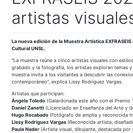
artistas visuale
La nueva edición de la Muestra Artística EXFRASEIS s
Cultural UNSL.
"La muestra reúne a cinco artistas visuales con estilo
grabado y la fotografía, los artistas exploran temas
muestra invita a los visitantes a descubrir las conexio
contemporáneo", explica Lissy Rodríguez Vargas.
Artistas que participan:
Ángela Toledo
(Galardonada este año con el Premio 
Daniel Zanetti
(Licenciado en Enseñanza del Arte
y d
Hugo Rocabado
(Fotógrafo de amplia y reconocida t
Lissy Rodríguez Vargas
(Reconocida artista, diseñad
Paula Nader
(Artista visual, dibujante, destacada por 