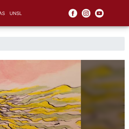
AS
UNSL