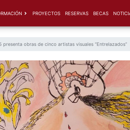
ORMACIÓN
PROYECTOS
RESERVAS
BECAS
NOTICI
presenta obras de cinco artistas visuales “Entrelazados”