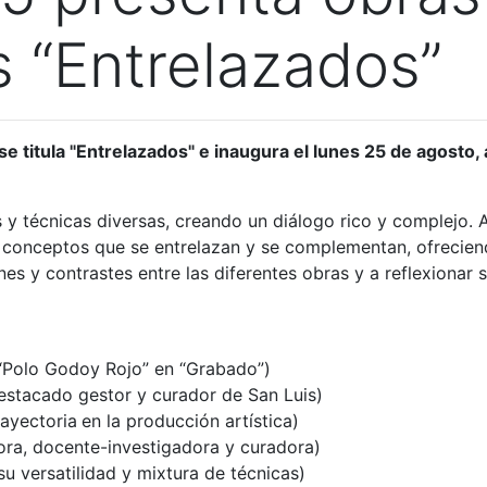
s “Entrelazados”
e titula "Entrelazados" e inaugura el lunes 25 de agosto, 
s y técnicas diversas, creando un diálogo rico y complejo. 
 y conceptos que se entrelazan y se complementan, ofrecien
nes y contrastes entre las diferentes obras y a reflexionar s
“Polo Godoy Rojo” en “Grabado”)
estacado gestor y curador de San Luis)
rayectoria
en la producción
artística)
ora, docente-investigadora y curadora)
su versatilidad y mixtura de técnicas)