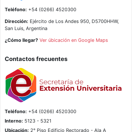
Teléfono:
+54 (0266) 4520300
Dirección:
Ejército de Los Andes 950, D5700HHW,
San Luis, Argentina
¿Cómo llegar?
Ver úbicación en Google Maps
Contactos frecuentes
Teléfono:
+54 (0266) 4520300
Interno:
5123 - 5321
Ubicación:
2° Piso Edificio Rectorado - Ala A