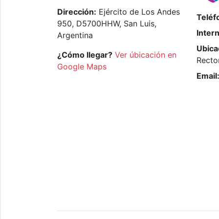
Dirección:
Ejército de Los Andes
Teléf
950, D5700HHW, San Luis,
Inter
Argentina
Ubica
¿Cómo llegar?
Ver úbicación en
Recto
Google Maps
Email