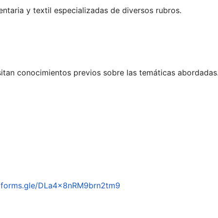
ntaria y textil especializadas de diversos rubros.
sitan conocimientos previos sobre las temáticas abordadas
/forms.
gle/DLa4x8nRM9brn2tm9