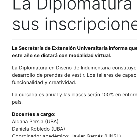
La Diplomatura
sus inscripcion
La Secretaría de Extensión Universitaria informa que
este año se dictará con modalidad virtual.
La Diplomatura en Diseño de Indumentaria constituye u
desarrollo de prendas de vestir. Los talleres de capa
funcionalidad y creatividad.
La cursada es anual y las clases serán 100% en entorno
país.
Docentes a cargo:
Aldana Persia (UBA)
Daniela Robledo (UBA)
Coordinador académico: Javier Garcés (UNSL)