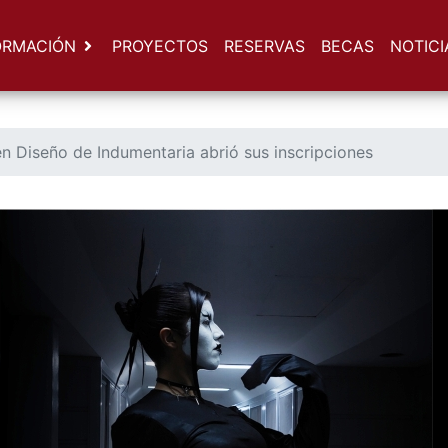
ORMACIÓN
PROYECTOS
RESERVAS
BECAS
NOTICI
n Diseño de Indumentaria abrió sus inscripciones