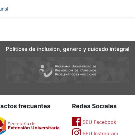
unsl
Politicas de inclusión, género y cuidado integral
actos frecuentes
Redes Sociales
SEU Facebook
SEU Instragram