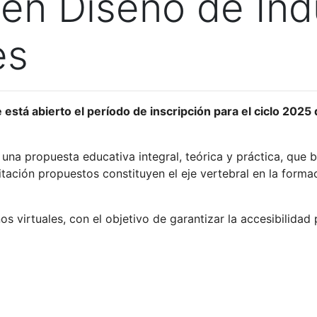
 en Diseño de Ind
es
 está abierto el período de inscripción para el ciclo 202
na propuesta educativa integral, teórica y práctica, que b
citación propuestos constituyen el eje vertebral en la for
s virtuales, con el objetivo de garantizar la accesibilidad