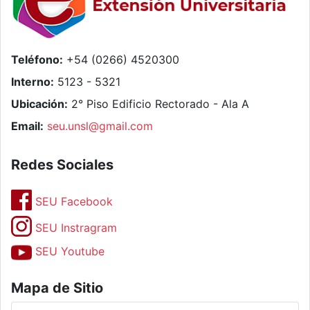
Teléfono:
+54 (0266) 4520300
Interno:
5123 - 5321
Ubicación:
2° Piso Edificio Rectorado - Ala A
Email:
seu.unsl@gmail.com
Redes Sociales
SEU Facebook
SEU Instragram
SEU Youtube
Mapa de Sitio