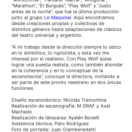
“Marathon”, “El Burgués”, “Play Wolf” y “Justo
antes de la noche”, que fue la última producción
junto al grupo
Le Maquinal
. Aquí encontramos
desde creaciones propias y colectivas de
distintos géneros hasta adaptaciones de clásicos
del teatro universal y argentino.
“A mi trabajo desde la dirección siempre lo ubico
en lo simbólico, lo rupturista, y esta vez me
interesé por el realismo. Con Play Wolf quise
lograr una puesta realista, como también ahondar
en la coherencia y en lo conceptual de la
escenotecnia”, concluye la directora, invitando a
ser parte de este pronto reestreno en dos únicas
funciones.
Diseño escenotécnico: Nicolás Tramontina
Realización de escenografía: M GRAF y Axel
Machado
Realización de lámparas: Ayelén Bonelli
Asistencia técnica: Pato Rodríguez
Foto de portada: Juan Giambenedetti