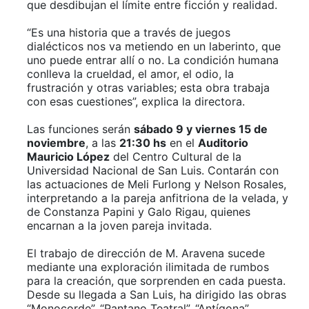
que desdibujan el límite entre ficción y realidad.
“Es una historia que a través de juegos
dialécticos nos va metiendo en un laberinto, que
uno puede entrar allí o no. La condición humana
conlleva la crueldad, el amor, el odio, la
frustración y otras variables; esta obra trabaja
con esas cuestiones”, explica la directora.
Las funciones serán
sábado 9 y viernes 15 de
noviembre
, a las
21:30 hs
en el
Auditorio
Mauricio López
del Centro Cultural de la
Universidad Nacional de San Luis. Contarán con
las actuaciones de Meli Furlong y Nelson Rosales,
interpretando a la pareja anfitriona de la velada, y
de Constanza Papini y Galo Rigau, quienes
encarnan a la joven pareja invitada.
El trabajo de dirección de M. Aravena sucede
mediante una exploración ilimitada de rumbos
para la creación, que sorprenden en cada puesta.
Desde su llegada a San Luis, ha dirigido las obras
“Monocorde”, “Pantano Teatral”, “Antígona”,