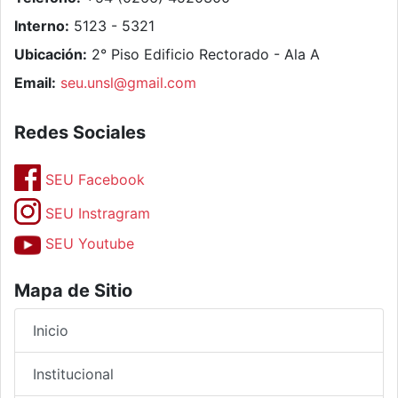
Interno:
5123 - 5321
Ubicación:
2° Piso Edificio Rectorado - Ala A
Email:
seu.unsl@gmail.com
Redes Sociales
SEU Facebook
SEU Instragram
SEU Youtube
Mapa de Sitio
Inicio
Institucional