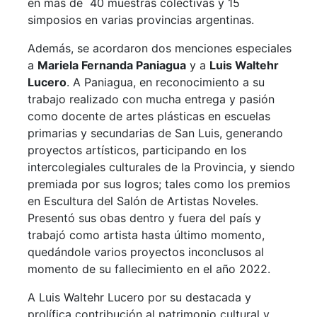
en más de 40 muestras colectivas y 15
simposios en varias provincias argentinas.
Además, se acordaron dos menciones especiales
a
Mariela Fernanda Paniagua
y a
Luis Waltehr
Lucero
. A Paniagua, en reconocimiento a su
trabajo realizado con mucha entrega y pasión
como docente de artes plásticas en escuelas
primarias y secundarias de San Luis, generando
proyectos artísticos, participando en los
intercolegiales culturales de la Provincia, y siendo
premiada por sus logros; tales como los premios
en Escultura del Salón de Artistas Noveles.
Presentó sus obas dentro y fuera del país y
trabajó como artista hasta último momento,
quedándole varios proyectos inconclusos al
momento de su fallecimiento en el año 2022.
A Luis Waltehr Lucero por su destacada y
prolífica contribución al patrimonio cultural y