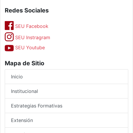
Redes Sociales
SEU Facebook
SEU Instragram
SEU Youtube
Mapa de Sitio
Inicio
Institucional
Estrategias Formativas
Extensión