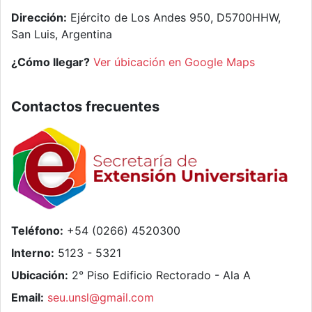
Dirección:
Ejército de Los Andes 950, D5700HHW,
San Luis, Argentina
¿Cómo llegar?
Ver úbicación en Google Maps
Contactos frecuentes
Teléfono:
+54 (0266) 4520300
Interno:
5123 - 5321
Ubicación:
2° Piso Edificio Rectorado - Ala A
Email:
seu.unsl@gmail.com