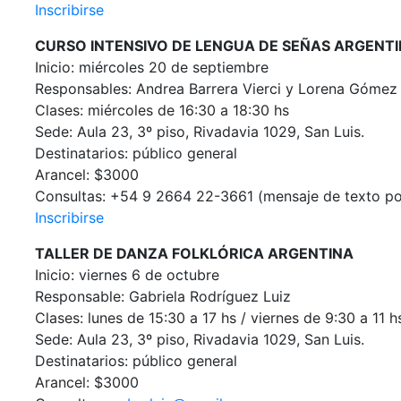
Inscribirse
CURSO INTENSIVO DE LENGUA DE SEÑAS ARGENTIN
Inicio: miércoles 20 de septiembre
Responsables: Andrea Barrera Vierci y Lorena Góme
Clases: miércoles de 16:30 a 18:30 hs
Sede: Aula 23, 3º piso, Rivadavia 1029, San Luis.
Destinatarios: público general
Arancel: $3000
Consultas: +54 9 2664 22-3661 (mensaje de texto p
Inscribirse
TALLER DE DANZA FOLKLÓRICA ARGENTINA
Inicio: viernes 6 de octubre
Responsable: Gabriela Rodríguez Luiz
Clases: lunes de 15:30 a 17 hs / viernes de 9:30 a 11 h
Sede: Aula 23, 3º piso, Rivadavia 1029, San Luis.
Destinatarios: público general
Arancel: $3000