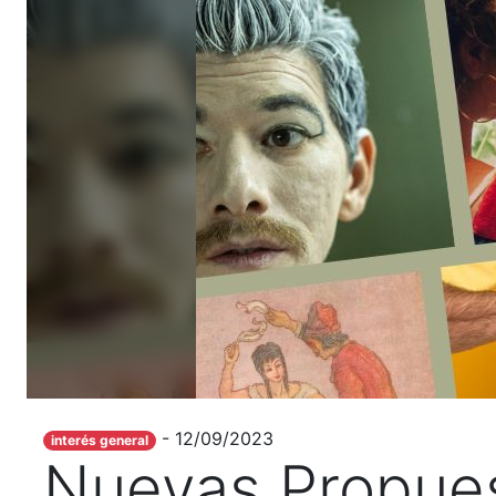
- 12/09/2023
interés general
Nuevas Propues