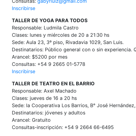
Consultas:
gabyrluiz@gmail.com
Inscribirse
TALLER DE YOGA PARA TODOS
Responsable: Ludmila Castro
Clases: lunes y miércoles de 20 a 21:30 hs
Sede: Aula 23, 3º piso, Rivadavia 1029, San Luis.
Destinatarios: Público general con o sin experiencia. 
Arancel: $5200 por mes
Consultas: +54 9 2665 01-5778
Inscribirse
TALLER DE TEATRO EN EL BARRIO
Responsable: Axel Machado
Clases: jueves de 16 a 20 hs
Sede: la Cooperativa Los Barrios, B° José Hernández,
Destinatarios: jóvenes y adultos
Arancel: Gratuito
Consultas-inscripción: +54 9 2664 66-6495