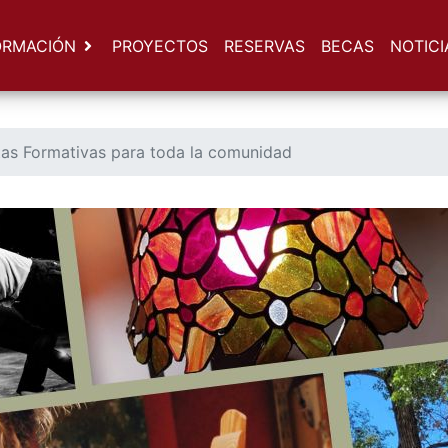
ORMACIÓN
PROYECTOS
RESERVAS
BECAS
NOTICI
as Formativas para toda la comunidad