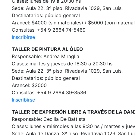
Clases: lunes de 19 a 20:30 hs
Sede: Aula 22, 3º piso, Rivadavia 1029, San Luis.
Destinatarios: público general
Arancel: $4000 (sin materiales) / $5000 (con materia
Consultas: +54 9 2664 74-5469
Inscribirse
TALLER DE PINTURA AL ÓLEO
Responsable: Andrea Miraglia
Clases: martes y jueves de 18:30 a 20:30 hs
Sede: Aula 22, 3º piso, Rivadavia 1029, San Luis.
Destinatarios: público general
Arancel: $3000
Consultas: +54 9 2664 39-3536
Inscribirse
TALLER DE EXPRESIÓN LIBRE A TRAVÉS DE LA DA
Responsable: Cecilia De Battista
Clases: lunes y miércoles a las 9:30 hs / martes y juev
Sede: Aula de Danza, 3º piso, Rivadavia 1029, San Lui