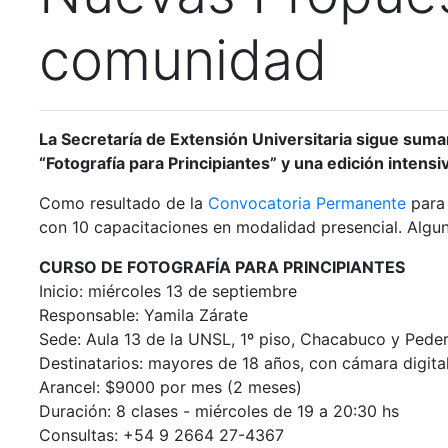
comunidad
La Secretaría de Extensión Universitaria sigue suma
“Fotografía para Principiantes” y una edición intens
Como resultado de la
Convocatoria Permanente
para 
con 10 capacitaciones en modalidad presencial. Algu
CURSO DE FOTOGRAFÍA PARA PRINCIPIANTES
Inicio: miércoles 13 de septiembre
Responsable: Yamila Zárate
Sede: Aula 13 de la UNSL, 1º piso, Chacabuco y Peder
Destinatarios: mayores de 18 años, con cámara digital
Arancel: $9000 por mes (2 meses)
Duración: 8 clases - miércoles de 19 a 20:30 hs
Consultas: +54 9 2664 27-4367