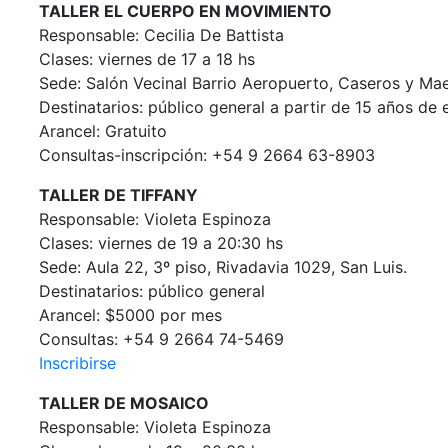
TALLER EL CUERPO EN MOVIMIENTO
Responsable: Cecilia De Battista
Clases: viernes de 17 a 18 hs
Sede: Salón Vecinal Barrio Aeropuerto, Caseros y Ma
Destinatarios: público general a partir de 15 años de
Arancel: Gratuito
Consultas-inscripción: +54 9 2664 63-8903
TALLER DE TIFFANY
Responsable: Violeta Espinoza
Clases: viernes de 19 a 20:30 hs
Sede:
Aula 22, 3º piso, Rivadavia 1029, San Luis.
Destinatarios:
público general
Arancel:
$5000 por mes
Consultas:
+54 9 2664 74-5469
Inscribirse
TALLER DE MOSAICO
Responsable: Violeta Espinoza