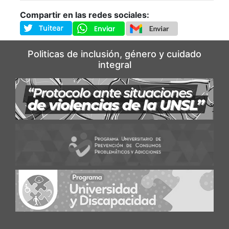
Compartir en las redes sociales:
Politicas de inclusión, género y cuidado
integral