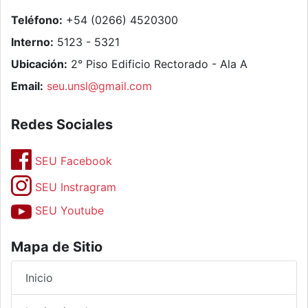
Teléfono:
+54 (0266) 4520300
Interno:
5123 - 5321
Ubicación:
2° Piso Edificio Rectorado - Ala A
Email:
seu.unsl@gmail.com
Redes Sociales
SEU Facebook
SEU Instragram
SEU Youtube
Mapa de Sitio
Inicio