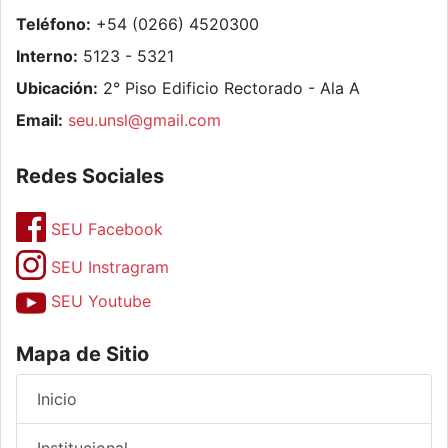
Teléfono:
+54 (0266) 4520300
Interno:
5123 - 5321
Ubicación:
2° Piso Edificio Rectorado - Ala A
Email:
seu.unsl@gmail.com
Redes Sociales
SEU Facebook
SEU Instragram
SEU Youtube
Mapa de Sitio
Inicio
Institucional