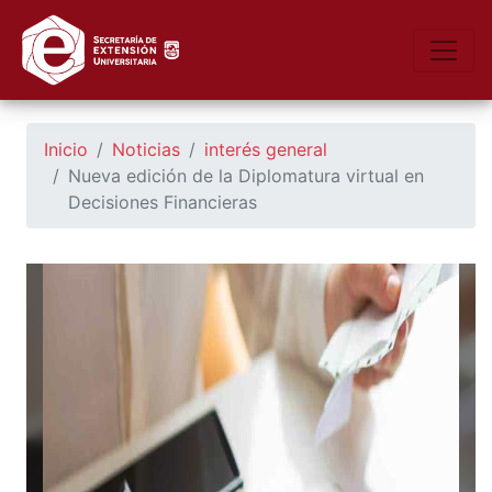
https://seu.unsl.edu.ar/
Toggle
Inicio
Noticias
interés general
Nueva edición de la Diplomatura virtual en
Decisiones Financieras