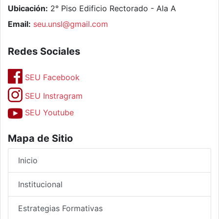
Ubicación:
2° Piso Edificio Rectorado - Ala A
Email:
seu.unsl@gmail.com
Redes Sociales
SEU Facebook
SEU Instragram
SEU Youtube
Mapa de Sitio
Inicio
Institucional
Estrategias Formativas