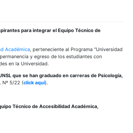
aspirantes para integrar el Equipo Técnico de
dad Académica
, perteneciente al Programa “Universidad
, permanencia y egreso de los estudiantes con
es en la Universidad.
UNSL que se han graduado en carreras de Psicología,
. Nº 5/22 (
click aquí
).
Equipo Técnico de Accesibilidad Académica,