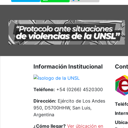
Información Institucional
Cont
Teléfono:
+54 (0266) 4520300
Dirección:
Ejército de Los Andes
Teléf
950, D5700HHW, San Luis,
Inter
Argentina
Ubica
¿Cómo llegar?
Ver úbicación en