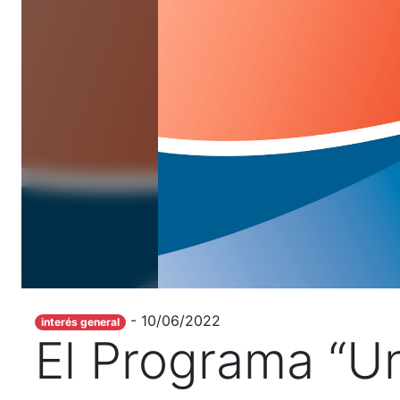
- 10/06/2022
interés general
El Programa “U