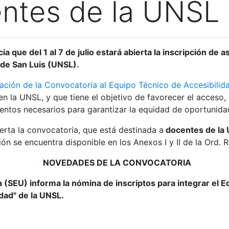
ntes de la UNSL
a que del 1 al 7 de julio estará abierta la inscripción de 
 de San Luis (UNSL).
ción de la Convocatoria al Equipo Técnico de Accesibili
en la UNSL, y que tiene el objetivo de favorecer el acceso
tos necesarios para garantizar la equidad de oportunidad
bierta la convocatoria, que está destinada a
docentes de la 
ón se encuentra disponible en los Anexos I y II de la Ord. R
NOVEDADES DE LA CONVOCATORIA
a (SEU) informa la nómina de inscriptos para integrar el 
dad" de la UNSL.