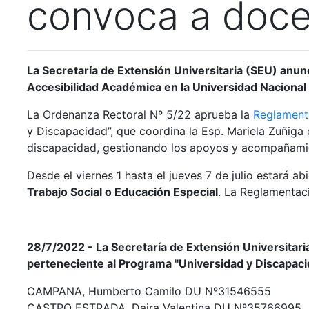
convoca a doce
La Secretaría de Extensión Universitaria (SEU) anunci
Accesibilidad Académica
en la Universidad Nacional
La Ordenanza Rectoral Nº 5/22 aprueba la
Reglamenta
y Discapacidad”, que coordina la Esp. Mariela Zuñiga 
discapacidad, gestionando los apoyos y acompañamien
Desde el viernes 1 hasta el jueves 7 de julio estará a
Trabajo Social o Educación Especial
. La Reglamentaci
28/7/2022 - La Secretaría de Extensión Universitari
perteneciente al Programa "Universidad y Discapaci
CAMPANA, Humberto Camilo DU Nº31546555
CASTRO ESTRADA, Daira Valentina DU Nº35766995