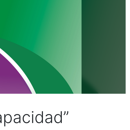
apacidad”