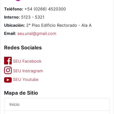
Teléfono:
+54 (0266) 4520300
Interno:
5123 - 5321
Ubicación:
2° Piso Edificio Rectorado - Ala A
Email:
seu.unsl@gmail.com
Redes Sociales
SEU Facebook
SEU Instragram
SEU Youtube
Mapa de Sitio
Inicio