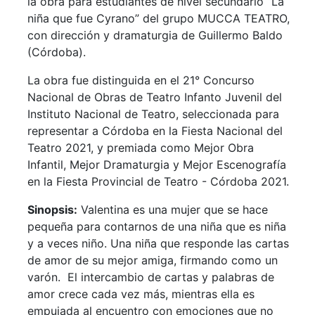
la obra para estudiantes de nivel secundario “La
niña que fue Cyrano” del grupo MUCCA TEATRO,
con dirección y dramaturgia de Guillermo Baldo
(Córdoba).
La obra fue distinguida en el 21° Concurso
Nacional de Obras de Teatro Infanto Juvenil del
Instituto Nacional de Teatro, seleccionada para
representar a Córdoba en la Fiesta Nacional del
Teatro 2021, y premiada como Mejor Obra
Infantil, Mejor Dramaturgia y Mejor Escenografía
en la Fiesta Provincial de Teatro - Córdoba 2021.
Sinopsis:
Valentina es una mujer que se hace
pequeña para contarnos de una niña que es niña
y a veces niño. Una niña que responde las cartas
de amor de su mejor amiga, firmando como un
varón. El intercambio de cartas y palabras de
amor crece cada vez más, mientras ella es
empujada al encuentro con emociones que no